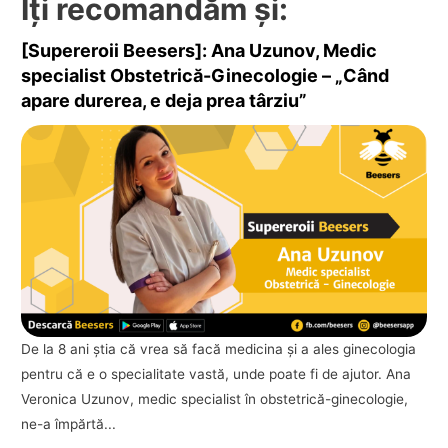
Îți recomandăm și:
[Supereroii Beesers]: Ana Uzunov, Medic
specialist Obstetrică-Ginecologie – „Când
apare durerea, e deja prea târziu”
De la 8 ani ştia că vrea să facă medicina și a ales ginecologia
pentru că e o specialitate vastă, unde poate fi de ajutor. Ana
Veronica Uzunov, medic specialist în obstetrică-ginecologie,
ne-a împărtă...