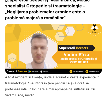
specialist Ortopedie și traumatologie –
„Neglijarea problemelor cronice este o
problemă majoră a românilor”
A fost rezident în Franţa, unde a adunat o vastă experienţă în
traumatologie. S-a întors în ţară pentru că şi-a dorit să
profeseze într-un loc care e mai aproape de sufletul lui. Cu
Vadim Bîrca, medic...