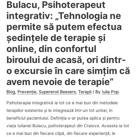
Bulacu, Psihoterapeut
integrativ: „Tehnologia ne
permite să putem efectua
şedinţele de terapie şi
online, din confortul
biroului de acasă, ori dintr-
o excursie în care simţim că
avem nevoie de terapie”
Blog
,
Prevenție
,
Supereroii Beesers
,
Terapii
/ By
Iulia Pop
Psihoterapia integrativă ia tot ce e mai bun din metodele
terapiilor existente şi le integrează într-un tot unitar, în
beneficiul pacientului. Definiţia s-ar putea aplica şi pentru
viaţa Iulianei Bulacu, psihoterapeut din Craiova. Aceasta ia tot
ce e mai bun din fiecare clipă, din fiecare experienţă; le