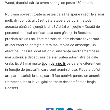
Wood, datorită căruia avem seringi de peste 150 de ani.
Nu ţi-am povestit toate acestea ca să te sperie injecţiile şi mai
mult, din contră: ai văzut câte etape a parcurs metoda
aceasta până să ajungă la tine? Astăzi o injecţie – făcută de
personal medical calificat, aşa cum găseşti în Beesers, nu
prezintă niciun risc. Este metoda de administrare favorizată
atunci când se doreşte o rată mai rapidă de absorbţie, un
efect pe un ţesut localizat ori o substanţă medicamentoasă
mai puternică decât ceea ce s-ar putea administra pe cale
orală. Există mai multe
tipuri de injecţii
pe care le diferenţiem
în funcţie de ţesutul în care sunt administrate. Fiecare tip îşi
are particularităţile sale, care îl fac potrivit pentru un anumit
tratament, iar tu le vei găsi pe toate descărcând aplicaţia
Beesers.