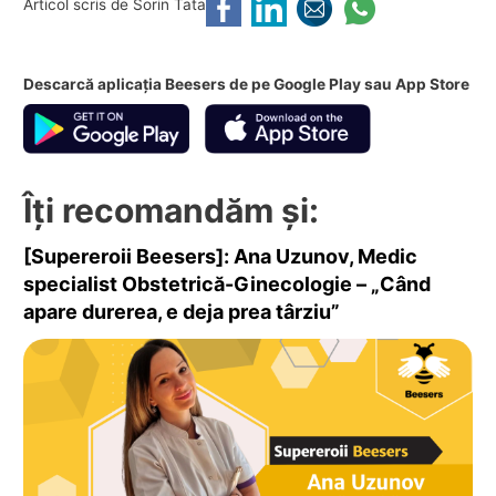
Articol scris de Sorin Tata
Descarcă aplicația Beesers de pe Google Play sau App Store
Îți recomandăm și:
[Supereroii Beesers]: Ana Uzunov, Medic
specialist Obstetrică-Ginecologie – „Când
apare durerea, e deja prea târziu”