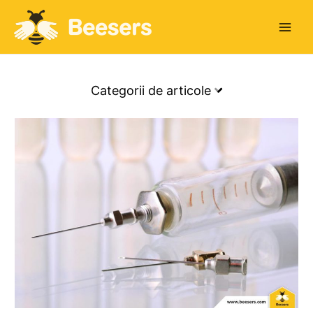
Main
Men
Categorii de articole