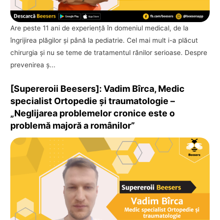
Are peste 11 ani de experienţă în domeniul medical, de la
îngrijirea plăgilor şi până la pediatrie. Cel mai mult i-a plăcut
chirurgia şi nu se teme de tratamentul rănilor serioase. Despre
prevenirea ş...
[Supereroii Beesers]: Vadim Bîrca, Medic
specialist Ortopedie și traumatologie –
„Neglijarea problemelor cronice este o
problemă majoră a românilor”