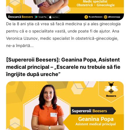
De la 8 ani ştia că vrea să facă medicina și a ales ginecologia
pentru că e o specialitate vastă, unde poate fi de ajutor. Ana
Veronica Uzunov, medic specialist în obstetrică-ginecologie,
ne-a împărtă...
[Supereroii Beesers]: Geanina Popa, Asistent
medical principal – „Escarele nu trebuie să fie
îngrijite după ureche”