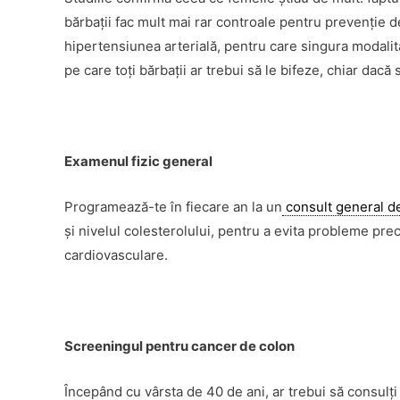
bărbaţii fac mult mai rar controale pentru prevenţie 
hipertensiunea arterială, pentru care singura modalit
pe care toţi bărbaţii ar trebui să le bifeze, chiar dacă 
Examenul fizic general
Programează-te în fiecare an la un
consult general d
şi nivelul colesterolului, pentru a evita probleme pre
cardiovasculare.
Screeningul pentru cancer de colon
Începând cu vârsta de 40 de ani, ar trebui să consul