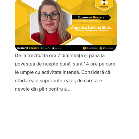
De la trezitul la ora 7 dimineaţa şi până la
povestea de noapte bună, sunt 14 ore pe care
le umple cu activitate intensă. Consideră că
răbdarea e superputerea ei, de care are
nevoie din plin pentru a ...