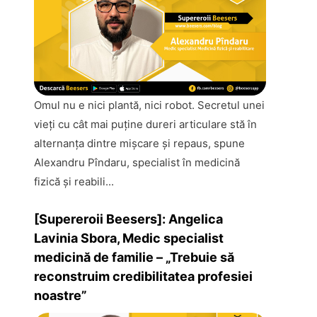
Omul nu e nici plantă, nici robot. Secretul unei
vieţi cu cât mai puţine dureri articulare stă în
alternanţa dintre mişcare şi repaus, spune
Alexandru Pîndaru, specialist în medicină
fizică şi reabili...
[Supereroii Beesers]: Angelica
Lavinia Sbora, Medic specialist
medicină de familie – „Trebuie să
reconstruim credibilitatea profesiei
noastre”