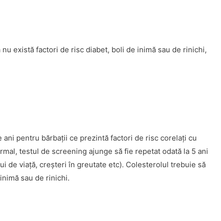
ă nu există factori de risc diabet, boli de inimă sau de rinichi,
 ani pentru bărbaţii ce prezintă factori de risc corelaţi cu
rmal, testul de screening ajunge să fie repetat odată la 5 ani
ui de viaţă, creşteri în greutate etc). Colesterolul trebuie să
 inimă sau de rinichi.