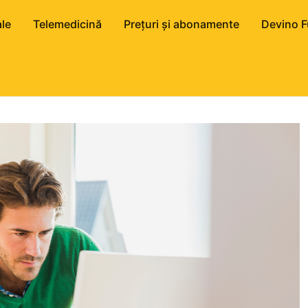
ale
Telemedicină
Prețuri și abonamente
Devino F