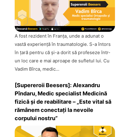
A fost rezident în Franţa, unde a adunat o
vastă experienţă în traumatologie. S-a întors
în ţară pentru că şi-a dorit să profeseze într-
un loc care e mai aproape de sufletul lui. Cu
Vadim Bîrca, medic...
[Supereroii Beesers]: Alexandru
Pîndaru, Medic specialist Medicină
fizică și de reabilitare – „Este vital să
rămânem conectaţi la nevoile
corpului nostru”