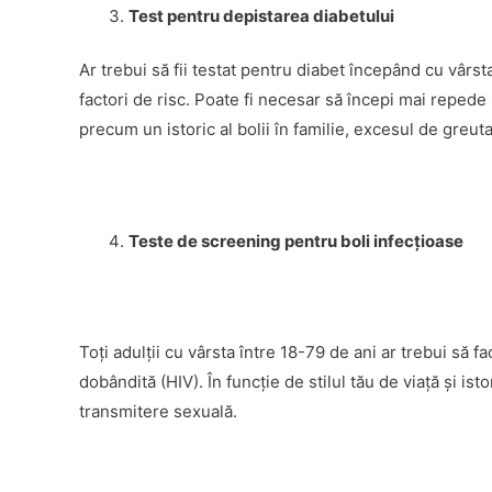
Test pentru depistarea diabetului
Ar trebui să fii testat pentru diabet începând cu vârsta
factori de risc. Poate fi necesar să începi mai repede 
precum un istoric al bolii în familie, excesul de greut
Teste de screening pentru boli infecţioase
Toţi adulţii cu vârsta între 18-79 de ani ar trebui să 
dobândită (HIV). În funcţie de stilul tău de viaţă şi ist
transmitere sexuală.