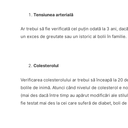
Tensiunea arterială
Ar trebui să fie verificată cel puţin odată la 3 ani, dac
un exces de greutate sau un istoric al bolii în familie.
Colesterolul
Verificarea colesterolului ar trebui să înceapă la 20 de
bolile de inimă. Atunci când nivelul de colesterol e no
(mai des dacă între timp au apărut modificări ale stilul
fie testat mai des la cei care suferă de diabet, boli de