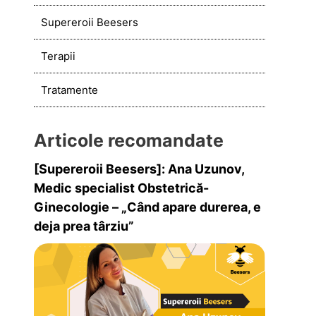
Supereroii Beesers
Terapii
Tratamente
Articole recomandate
[Supereroii Beesers]: Ana Uzunov,
Medic specialist Obstetrică-
Ginecologie – „Când apare durerea, e
deja prea târziu”