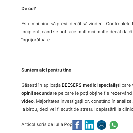
De ce?
Este mai bine să previi decât să vindeci. Controalele 
incipient, când se pot face mult mai multe decât dac
îngrijorătoare.
Suntem aici pentru tine
Găsești în aplicația
BEESERS
medici specialiști
care 
opinii secundare
pe care le poți obține fie rezervând
video
. Majoritatea investigațiilor, constând în analize
la birou, deci vei fi scutit de stresul deplasării la clini
Articol scris de Iulia Pop