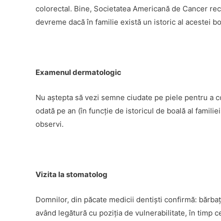
colorectal. Bine, Societatea Americană de Cancer rec
devreme dacă în familie există un istoric al acestei bo
Examenul dermatologic
Nu aştepta să vezi semne ciudate pe piele pentru a c
odată pe an (în funcţie de istoricul de boală al famili
observi.
Vizita la stomatolog
Domnilor, din păcate medicii dentişti confirmă: bărbaţi
având legătură cu poziţia de vulnerabilitate, în timp 