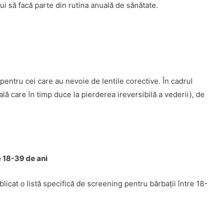
bui să facă parte din rutina anuală de sănătate.
entru cei care au nevoie de lentile corective. În cadrul
ă care în timp duce la pierderea ireversibilă a vederii), de
e 18-39 de ani
licat o listă specifică de screening pentru bărbaţii între 18-