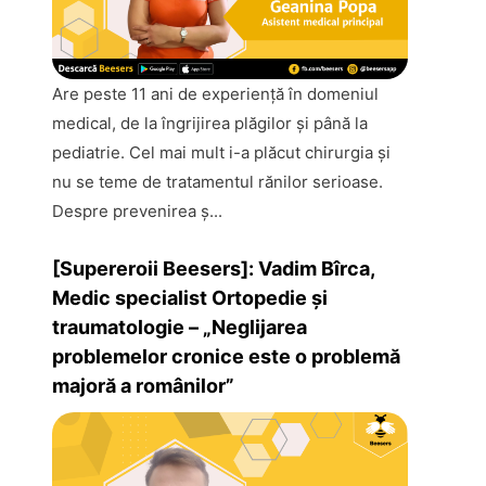
Are peste 11 ani de experienţă în domeniul
medical, de la îngrijirea plăgilor şi până la
pediatrie. Cel mai mult i-a plăcut chirurgia şi
nu se teme de tratamentul rănilor serioase.
Despre prevenirea ş...
[Supereroii Beesers]: Vadim Bîrca,
Medic specialist Ortopedie și
traumatologie – „Neglijarea
problemelor cronice este o problemă
majoră a românilor”