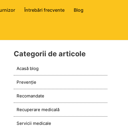
urnizor
Întrebări frecvente
Blog
Categorii de articole
Acasă blog
Prevenție
Recomandate
Recuperare medicală
Servicii medicale