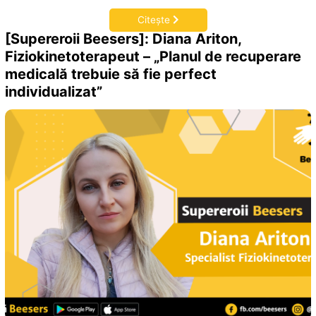
Citește
[Supereroii Beesers]: Diana Ariton,
Fiziokinetoterapeut – „Planul de recuperare
medicală trebuie să fie perfect
individualizat”