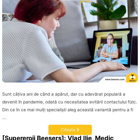
Sunt câţiva ani de când a apărut, dar cu adevărat populară a
devenit în pandemie, odată cu necesitatea evitării contactului fizic.
Din ce în ce mai mulţi specialişti aleg această variantă pentru a fi
...
Citește
[Supereroii Beesers]: Vlad Ilie, Medic