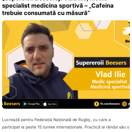
specialist medicina sportivă – „Cafeina
trebuie consumată cu măsură”
Lucrează pentru Federaţia Naţională de Rugby, cu care a
participat la peste 15 turnee internaţionale. Practică la rândul său o