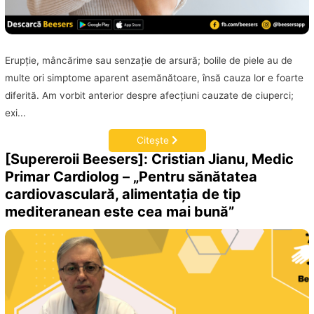
Erupţie, mâncărime sau senzaţie de arsură; bolile de piele au de
multe ori simptome aparent asemănătoare, însă cauza lor e foarte
diferită. Am vorbit anterior despre afecţiuni cauzate de ciuperci;
exi...
Citește
[Supereroii Beesers]: Cristian Jianu, Medic
Primar Cardiolog – „Pentru sănătatea
cardiovasculară, alimentaţia de tip
mediteranean este cea mai bună”