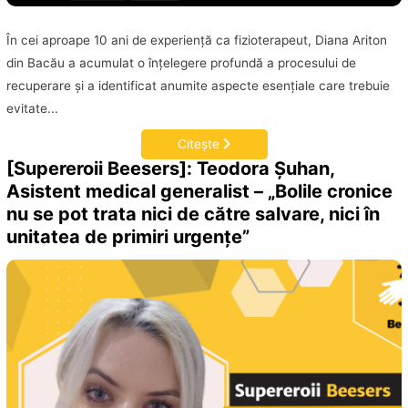
În cei aproape 10 ani de experienţă ca fizioterapeut, Diana Ariton
din Bacău a acumulat o înţelegere profundă a procesului de
recuperare şi a identificat anumite aspecte esenţiale care trebuie
evitate...
Citește
[Supereroii Beesers]: Teodora Șuhan,
Asistent medical generalist – „Bolile cronice
nu se pot trata nici de către salvare, nici în
unitatea de primiri urgenţe”