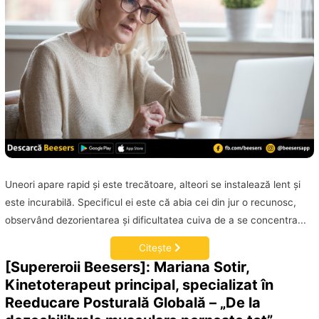
Uneori apare rapid şi este trecătoare, alteori se instalează lent şi
este incurabilă. Specificul ei este că abia cei din jur o recunosc,
observând dezorientarea şi dificultatea cuiva de a se concentra...
Citește
[Supereroii Beesers]: Mariana Sotir,
Kinetoterapeut principal, specializat în
Reeducare Posturală Globală – „De la