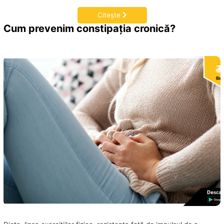
Citește
Cum prevenim constipația cronică?