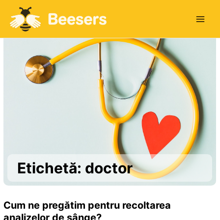
Main
Men
Etichetă: doctor
Cum ne pregătim pentru recoltarea
analizelor de sânge?