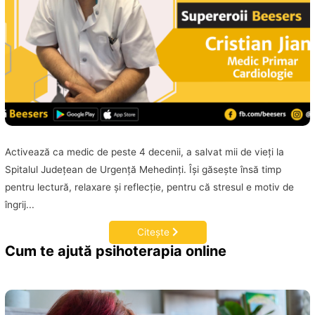
Activează ca medic de peste 4 decenii, a salvat mii de vieţi la
Spitalul Judeţean de Urgenţă Mehedinţi. Îşi găseşte însă timp
pentru lectură, relaxare şi reflecţie, pentru că stresul e motiv de
îngrij...
Citește
Cum te ajută psihoterapia online